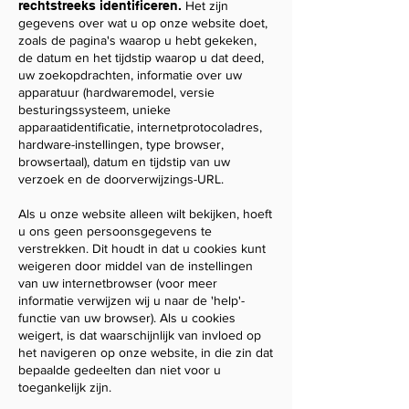
rechtstreeks identificeren.
Het zijn
gegevens over wat u op onze website doet,
zoals de pagina's waarop u hebt gekeken,
de datum en het tijdstip waarop u dat deed,
uw zoekopdrachten, informatie over uw
apparatuur (hardwaremodel, versie
besturingssysteem, unieke
apparaatidentificatie, internetprotocoladres,
hardware-instellingen, type browser,
browsertaal), datum en tijdstip van uw
verzoek en de doorverwijzings-URL.
Als u onze website alleen wilt bekijken, hoeft
u ons geen persoonsgegevens te
verstrekken. Dit houdt in dat u cookies kunt
weigeren door middel van de instellingen
van uw internetbrowser (voor meer
informatie verwijzen wij u naar de 'help'-
functie van uw browser). Als u cookies
weigert, is dat waarschijnlijk van invloed op
het navigeren op onze website, in die zin dat
bepaalde gedeelten dan niet voor u
toegankelijk zijn.