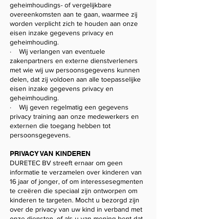
geheimhoudings- of vergelijkbare
overeenkomsten aan te gaan, waarmee zij
worden verplicht zich te houden aan onze
eisen inzake gegevens privacy en
geheimhouding.
· Wij verlangen van eventuele
zakenpartners en externe dienstverleners
met wie wij uw persoonsgegevens kunnen
delen, dat zij voldoen aan alle toepasselijke
eisen inzake gegevens privacy en
geheimhouding.
· Wij geven regelmatig een gegevens
privacy training aan onze medewerkers en
externen die toegang hebben tot
persoonsgegevens.
PRIVACY VAN KINDEREN
DURETEC BV streeft ernaar om geen
informatie te verzamelen over kinderen van
16 jaar of jonger, of om interessesegmenten
te creëren die speciaal zijn ontworpen om
kinderen te targeten. Mocht u bezorgd zijn
over de privacy van uw kind in verband met
onze diensten, of als u van mening bent dat