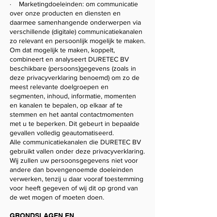
· Marketingdoeleinden: om communicatie
over onze producten en diensten en
daarmee samenhangende onderwerpen via
verschillende (digitale) communicatiekanalen
zo relevant en persoonlijk mogelijk te maken.
Om dat mogelijk te maken, koppelt,
combineert en analyseert DURETEC BV
beschikbare (persoons)gegevens (zoals in
deze privacyverklaring benoemd) om zo de
meest relevante doelgroepen en
segmenten, inhoud, informatie, momenten
en kanalen te bepalen, op elkaar af te
stemmen en het aantal contactmomenten
met u te beperken. Dit gebeurt in bepaalde
gevallen volledig geautomatiseerd.​
Alle communicatiekanalen die DURETEC BV
gebruikt vallen onder deze privacyverklaring.
Wij zullen uw persoonsgegevens niet voor
andere dan bovengenoemde doeleinden
verwerken, tenzij u daar vooraf toestemming
voor heeft gegeven of wij dit op grond van
de wet mogen of moeten doen.
GRONDSLAGEN EN