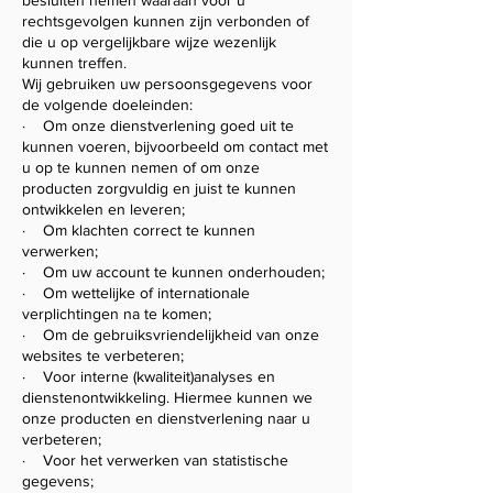
besluiten nemen waaraan voor u
rechtsgevolgen kunnen zijn verbonden of
die u op vergelijkbare wijze wezenlijk
kunnen treffen.
Wij gebruiken uw persoonsgegevens voor
de volgende doeleinden:
· Om onze dienstverlening goed uit te
kunnen voeren, bijvoorbeeld om contact met
u op te kunnen nemen of om onze
producten zorgvuldig en juist te kunnen
ontwikkelen en leveren;
· Om klachten correct te kunnen
verwerken;
· Om uw account te kunnen onderhouden;
· Om wettelijke of internationale
verplichtingen na te komen;
· Om de gebruiksvriendelijkheid van onze
websites te verbeteren;
· Voor interne (kwaliteit)analyses en
dienstenontwikkeling. Hiermee kunnen we
onze producten en dienstverlening naar u
verbeteren;
· Voor het verwerken van statistische
gegevens;