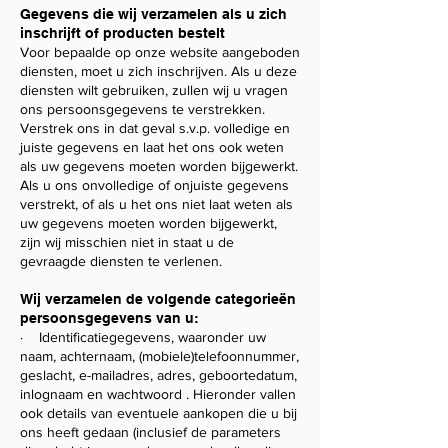
Gegevens die wij verzamelen als u zich
inschrijft of producten bestelt
Voor bepaalde op onze website aangeboden
diensten, moet u zich inschrijven. Als u deze
diensten wilt gebruiken, zullen wij u vragen
ons persoonsgegevens te verstrekken.
Verstrek ons in dat geval s.v.p. volledige en
juiste gegevens en laat het ons ook weten
als uw gegevens moeten worden bijgewerkt.
Als u ons onvolledige of onjuiste gegevens
verstrekt, of als u het ons niet laat weten als
uw gegevens moeten worden bijgewerkt,
zijn wij misschien niet in staat u de
gevraagde diensten te verlenen.
Wij verzamelen de volgende categorieën
persoonsgegevens van u:
· Identificatiegegevens, waaronder uw
naam, achternaam, (mobiele)telefoonnummer,
geslacht, e-mailadres, adres, geboortedatum,
inlognaam en wachtwoord . Hieronder vallen
ook details van eventuele aankopen die u bij
ons heeft gedaan (inclusief de parameters