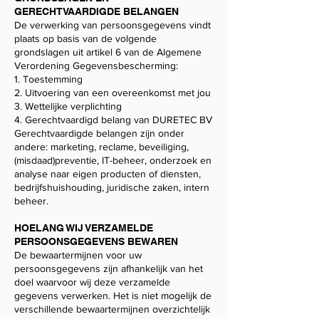
GERECHTVAARDIGDE BELANGEN
De verwerking van persoonsgegevens vindt
plaats op basis van de volgende
grondslagen uit artikel 6 van de Algemene
Verordening Gegevensbescherming:
1. Toestemming
2. Uitvoering van een overeenkomst met jou
3. Wettelijke verplichting
4. Gerechtvaardigd belang van DURETEC BV​
Gerechtvaardigde belangen zijn onder
andere: marketing, reclame, beveiliging,
(misdaad)preventie, IT-beheer, onderzoek en
analyse naar eigen producten of diensten,
bedrijfshuishouding, juridische zaken, intern
beheer.
HOELANG WIJ VERZAMELDE
PERSOONSGEGEVENS BEWAREN
De bewaartermijnen voor uw
persoonsgegevens zijn afhankelijk van het
doel waarvoor wij deze verzamelde
gegevens verwerken. Het is niet mogelijk de
verschillende bewaartermijnen overzichtelijk