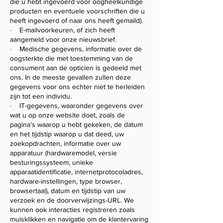
die u hebt ingevoerd voor oogheelkundige
producten en eventuele voorschriften die u
heeft ingevoerd of naar ons heeft gemaild).
· E-mailvoorkeuren, of zich heeft
aangemeld voor onze nieuwsbrief.
· Medische gegevens, informatie over de
oogsterkte die met toestemming van de
consument aan de opticien is gedeeld met
ons. In de meeste gevallen zullen deze
gegevens voor ons echter niet te herleiden
zijn tot een individu.
· IT-gegevens, waaronder gegevens over
wat u op onze website doet, zoals de
pagina's waarop u hebt gekeken, de datum
en het tijdstip waarop u dat deed, uw
zoekopdrachten, informatie over uw
apparatuur (hardwaremodel, versie
besturingssysteem, unieke
apparaatidentificatie, internetprotocoladres,
hardware-instellingen, type browser,
browsertaal), datum en tijdstip van uw
verzoek en de doorverwijzings-URL. We
kunnen ook interacties registreren zoals
muisklikken en navigatie om de klantervaring