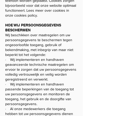
telefoon worden geplaatst. Cookies zorgen
bijvoorbeeld voor dat onze website optimaal
functioneert. Lees meer over cookies in
onze cookies policy.
HOE WIJ PERSOONSGEGEVENS
BESCHERMEN
Wij beschikken over maatregelen om uw
persoonsgegevens te beschermen tegen
ongeoorloofde toegang, gebruik of
bekendmaking, met inbegrip van maar niet
beperkt tot het volgende:
· Wij implementeren en handhaven
geavanceerde technische maatregelen om
ervoor te zorgen dat uw persoonsgegevens
volledig vertrouwelijk en veilig worden
geregistreerd en verwerkt.
· Wij implementeren en handhaven
passende beperkingen van de toegang tot
uw persoonsgegevens en monitoren de
toegang, het gebruik en de doorgifte van
persoonsgegevens.
· Al onze medewerkers die toegang
hebben tot uw persoonsgegevens dienen