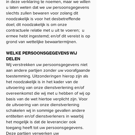
in deze verklaring te noemen, maar we willen
u laten weten dat we uw persoonsgegevens
slechts zullen bewaren voor zolang dit
noodzakelijk is voor het desbetreffende
doel; dit noodzakelijk is om onze
contractuele relatie met u uit te voeren; u
ermee hebt ingestemd; en/of dit vereist is op
grond van wettelijke bewaartermijnen.
WELKE PERSOONSGEGEVENS WIJ
DELEN
Wij verstrekken uw persoonsgegevens niet
aan andere partijen zonder uw voorafgaande
toestemming. Uitzonderingen hierop zijn als
het noodzakelijk is in het kader van de
uitvoering van onze dienstverlening en/of
overeenkomst die wij met u hebben of wij op
basis van de wet hiertoe verplicht zijn. Voor
de uitvoering van onze dienstverlening
schakelen wij in sommige gevallen andere
entiteiten en/of dienstverleners in waarbij
het mogelijk is dat de leverancier ook
toegang heeft tot uw persoonsgegevens.
Deze partijen verwerken uw